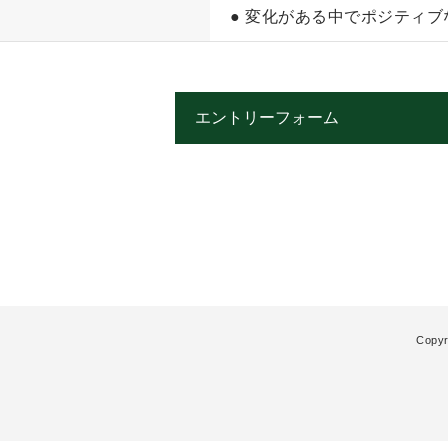
● 変化がある中でポジティ
エントリーフォーム
Copyr