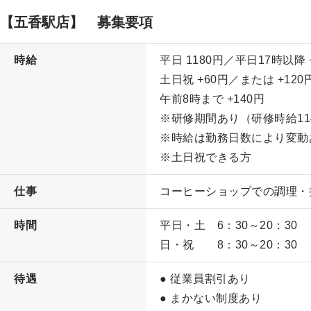
【五香駅店】 募集要項
時給
平日
1180
円／平日17時以降
土日祝
+60
円／または
+120
午前8時まで
+140
円
※研修期間あり（研修時給
11
※時給は勤務日数により変動
※土日祝できる方
仕事
コーヒーショップでの調理・
時間
平日・土 6：30～20：30
日・祝 8：30～20：30
待遇
● 従業員割引あり
● まかない制度あり