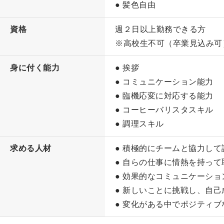
● 髪色自由
資格
週２日以上勤務できる方
※高校生不可（卒業見込み可
身に付く能力
● 挨拶
● コミュニケーション能力
● 臨機応変に対応する能力
● コーヒーバリスタスキル
● 調理スキル
求める人材
● 積極的にチームと協力し
● 自らの仕事に情熱を持って
● 効果的なコミュニケーシ
● 新しいことに挑戦し、自
● 変化がある中でポジティ