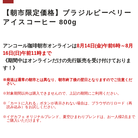
【朝市限定価格】ブラジルピーベリー
アイスコーヒー 800g
アンコール珈琲朝市オンラインは
8月14日(金)午前6時～8月
16日(日)午前11時まで
《期間中はオンラインだけの先行販売を受け付けておりま
す！》
※発送は通常の朝市とは異なり、朝市終了後の翌日となりますのでご注意くだ
さい。
※対象期間以外は購入できませんので、上記の期間にご利用ください。
※「カートに入れる」ボタンが表示されない場合は、ブラウザのリロード（再
読み込み）をお試しください。
※イデカフェ オリジナルブレンド、夏空ひまわりブレンドは、お一人様2点まで
ご購入いただけます。