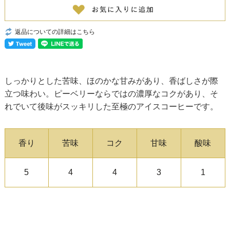
返品についての詳細はこちら
しっかりとした苦味、ほのかな甘みがあり、香ばしさが際
立つ味わい。ピーベリーならではの濃厚なコクがあり、そ
れでいて後味がスッキリした至極のアイスコーヒーです。
香り
苦味
コク
甘味
酸味
5
4
4
3
1