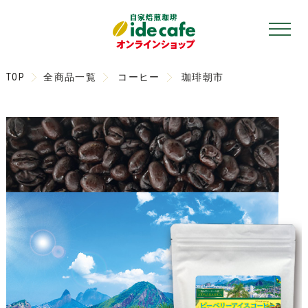
TOP
全商品一覧
コーヒー
珈琲朝市