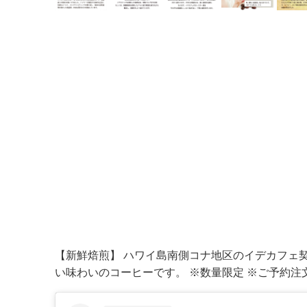
【新鮮焙煎】 ハワイ島南側コナ地区のイデカフェ
い味わいのコーヒーです。 ※数量限定 ※ご予約注