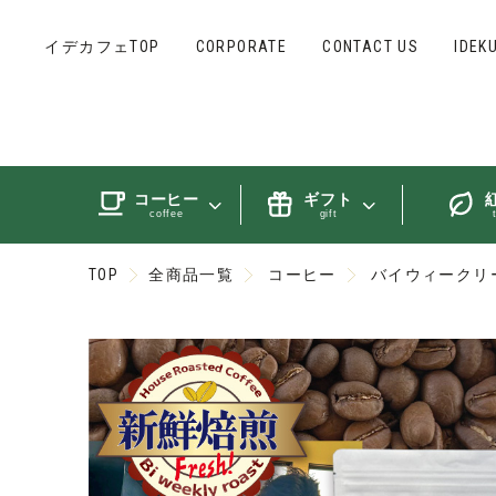
イデカフェTOP
CORPORATE
CONTACT US
IDEK
コーヒー
ギフト
coffee
gift
TOP
全商品一覧
コーヒー
バイウィークリ