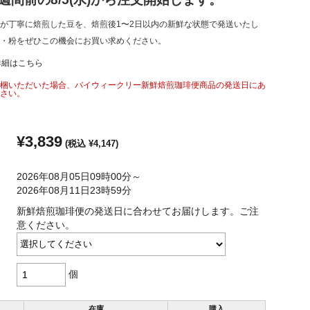
が丁寧に焙煎した豆を、焙煎後1〜2日以内の新鮮な状態で発送いたし
・粉をぜひこの機会にお買い求めください。
詳細はこちら
梱いただいた場合、バイウィークリー新鮮焙煎珈琲便商品の発送日にあ
さい。
¥3,839
(税込 ¥4,147)
2026年08月05日09時00分～
2026年08月11日23時59分
新鮮焙煎珈琲便の発送日に合わせてお届けします。ご注
意ください。
個
在庫
購入