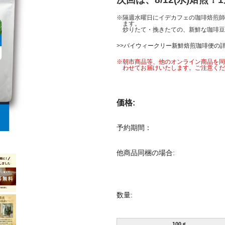
※隔週水曜日にイデカフェの珈琲焙煎師
ます。
炒りたて・挽きたての、新鮮な珈琲豆
>>
バイウィークリー新鮮焙煎珈琲便の
※朝市商品等、他のオンライン商品を同
わせてお届けいたします。ご注意くだ
価格:
予約期間：
他商品同梱の場合:
数量:
100ｇ