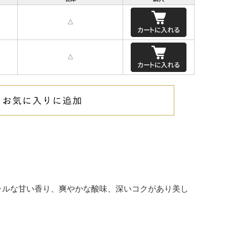
△
△
ラルな甘い香り、爽やかな酸味、深いコクがあり美し