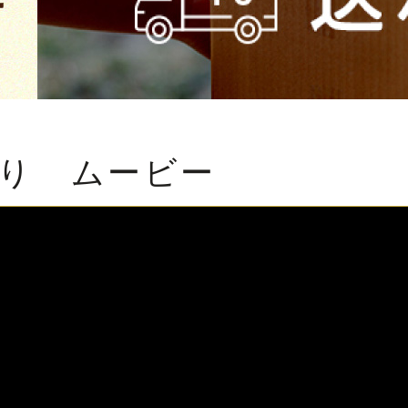
り ムービー