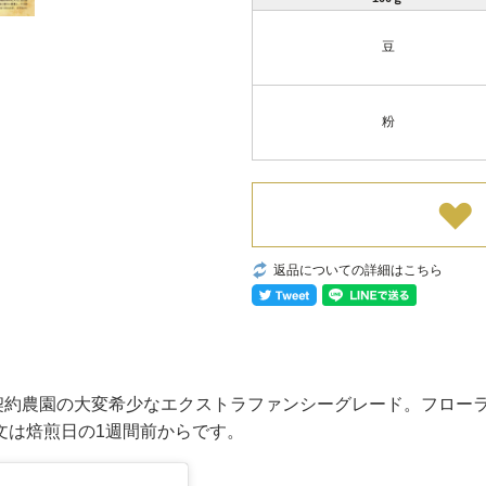
豆
粉
返品についての詳細はこちら
契約農園の大変希少なエクストラファンシーグレード。フロー
文は焙煎日の1週間前からです。